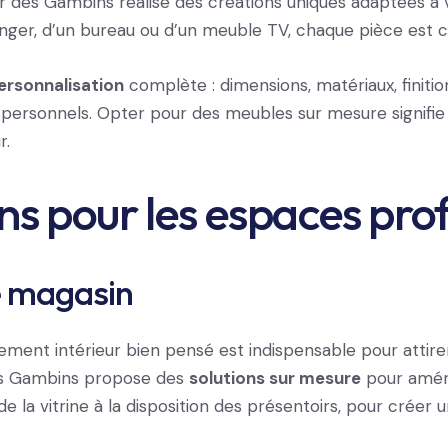
ier des Gambins réalise des créations uniques adaptées à v
anger, d’un bureau ou d’un meuble TV, chaque pièce est co
ersonnalisation
complète : dimensions, matériaux, finiti
personnels. Opter pour des meubles sur mesure signifie 
r.
ons pour les espaces pro
 magasin
nt intérieur bien pensé est indispensable pour attirer l
des Gambins propose des
solutions sur mesure
pour amén
e la vitrine à la disposition des présentoirs, pour créer