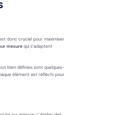
s
st donc crucial pour maximiser
 sur mesure
qui s’adaptent
son bien définies sont quelques-
Chaque élément est réfléchi pour
oche sur mesure. L’Atelier des