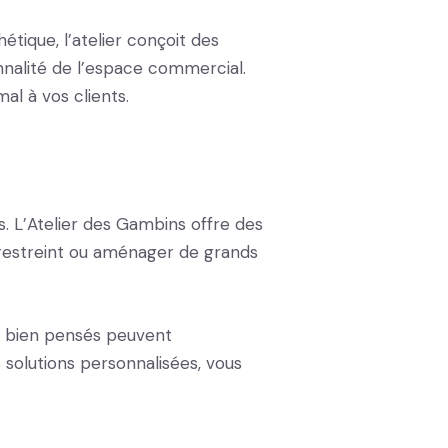
tique, l’atelier conçoit des
nnalité de l’espace commercial.
al à vos clients.
 L’Atelier des Gambins offre des
restreint ou aménager de grands
s bien pensés peuvent
 solutions personnalisées, vous