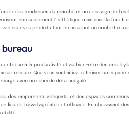
ndie des tendances du marché et un sens aigu de l’esthé
risent non seulement l’esthétique mais aussi la fonctio
r valoriser vos produits tout en assurant un confort maxim
 bureau
tribue à la productivité et au bien-être des employés.
x sur mesure. Que vous souhaitiez optimiser un espace 
charge avec un souci du détail inégalé.
ques, des rangements adéquats, et des espaces commun
n lieu de travail agréable et efficace. En choisissant des
abilité.