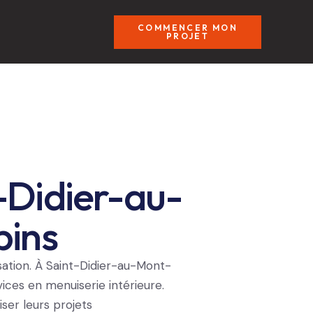
COMMENCER MON
PROJET
-Didier-au-
bins
sation. À Saint-Didier-au-Mont-
ces en menuiserie intérieure.
iser leurs projets