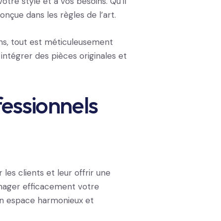
otre style et à vos besoins. Qu’il
nçue dans les règles de l’art.
ons, tout est méticuleusement
intégrer des pièces originales et
fessionnels
es clients et leur offrir une
ager efficacement votre
 un espace harmonieux et