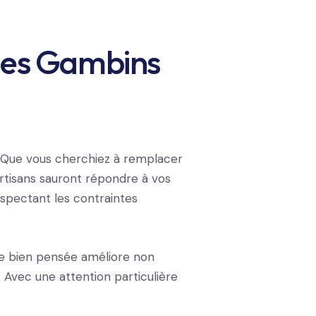
r des Gambins
. Que vous cherchiez à remplacer
artisans sauront répondre à vos
spectant les contraintes
re bien pensée améliore non
. Avec une attention particulière