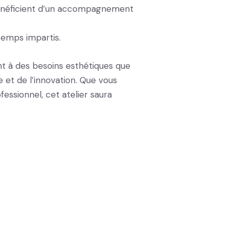
s bénéficient d’un accompagnement
temps impartis.
t à des besoins esthétiques que
te et de l’innovation. Que vous
essionnel, cet atelier saura