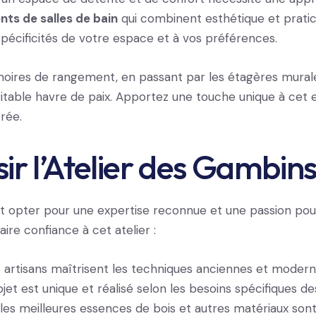
s de salles de bain
qui combinent esthétique et pratic
pécificités de votre espace et à vos préférences.
oires de rangement, en passant par les étagères mural
éritable havre de paix. Apportez une touche unique à cet
rée.
ir l’Atelier des Gambins
est opter pour une expertise reconnue et une passion pou
aire confiance à cet atelier :
s artisans maîtrisent les techniques anciennes et modern
et est unique et réalisé selon les besoins spécifiques des
 les meilleures essences de bois et autres matériaux sont 