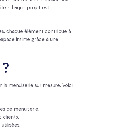
ité. Chaque projet est
es, chaque élément contribue à
 espace intime grâce à une
 ?
r la menuiserie sur mesure. Voici
es de menuiserie.
 clients.
utilisées.