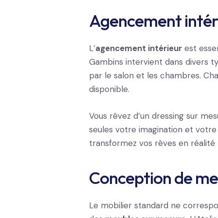
Agencement intér
L’
agencement intérieur
est essen
Gambins intervient dans divers typ
par le salon et les chambres. Cha
disponible.
Vous rêvez d’un dressing sur mesu
seules votre imagination et votre 
transformez vos rêves en réalité 
Conception de me
Le mobilier standard ne correspon