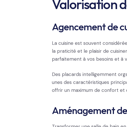
Valorisation 
Agencement de cu
La cuisine est souvent considér
la praticité et le plaisir de cuisi
parfaitement à vos besoins et à v
Des placards intelligemment organ
unes des caractéristiques princip
offrir un maximum de confort et d
Aménagement de s
Transformer une salle de bain en