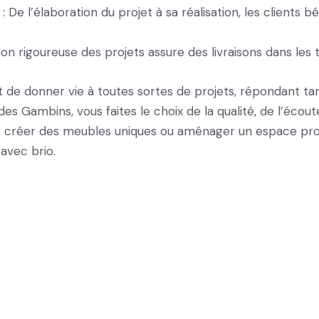
: De l’élaboration du projet à sa réalisation, les client
ion rigoureuse des projets assure des livraisons dans les 
de donner vie à toutes sortes de projets, répondant tan
 des Gambins, vous faites le choix de la qualité, de l’écou
r, créer des meubles uniques ou aménager un espace prof
avec brio.