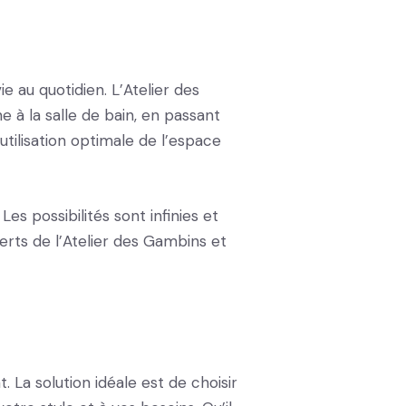
e au quotidien. L’Atelier des
e à la salle de bain, en passant
tilisation optimale de l’espace
s possibilités sont infinies et
perts de l’Atelier des Gambins et
La solution idéale est de choisir