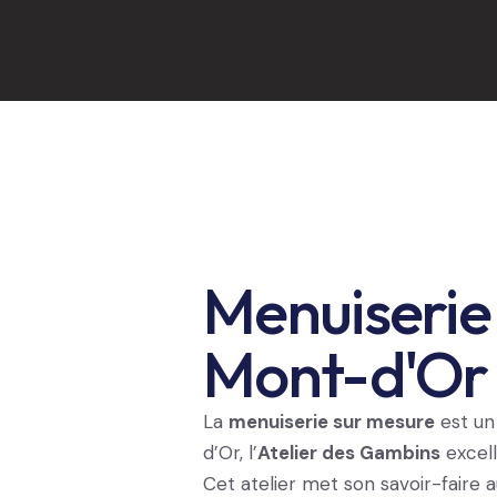
Menuiserie
Mont-d'Or :
La
menuiserie sur mesure
est un 
d’Or, l’
Atelier des Gambins
excell
Cet atelier met son savoir-faire a