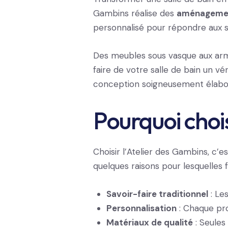
Gambins réalise des
aménagement
personnalisé pour répondre aux s
Des meubles sous vasque aux arm
faire de votre salle de bain un v
conception soigneusement élabo
Pourquoi chois
Choisir l’Atelier des Gambins, c’
quelques raisons pour lesquelles f
Savoir-faire traditionnel
: Le
Personnalisation
: Chaque proj
Matériaux de qualité
: Seules