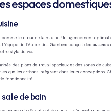
des espaces domestique
isine
ée comme le cœur de la maison. Un agencement optimal e
ner. L’équipe de l’Atelier des Gambins conçoit des
cuisines
otre style de vie.
isés, des plans de travail spacieux et des zones de cuis
ales que les artisans intègrent dans leurs conceptions. 
e fonctionnalité.
alle de bain
 un espace de détente et de confort nécessite une appr