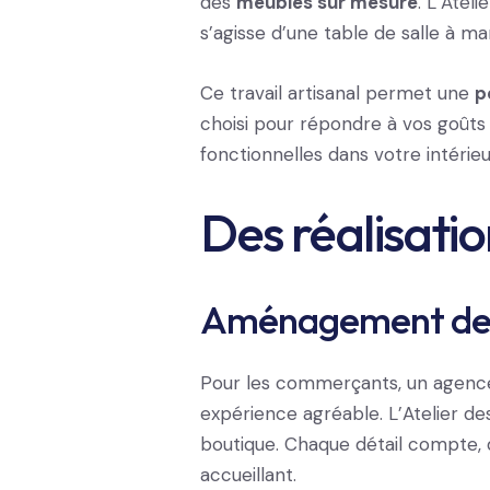
des
meubles sur mesure
. L’Atel
s’agisse d’une table de salle à m
Ce travail artisanal permet une
p
choisi pour répondre à vos goûts 
fonctionnelles dans votre intérieu
Des réalisati
Aménagement de
Pour les commerçants, un agenceme
expérience agréable. L’Atelier 
boutique. Chaque détail compte, d
accueillant.