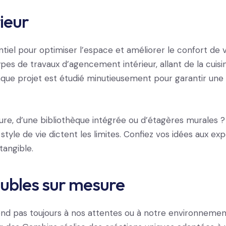
ieur
tiel pour optimiser l’espace et améliorer le confort de vi
es de travaux d’agencement intérieur, allant de la cuisin
que projet est étudié minutieusement pour garantir une u
re, d’une bibliothèque intégrée ou d’étagères murales ? Le
style de vie dictent les limites. Confiez vos idées aux ex
tangible.
ubles sur mesure
d pas toujours à nos attentes ou à notre environnement. 