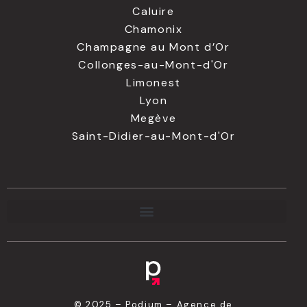
Caluire
Chamonix
Champagne au Mont d’Or
Collonges-au-Mont-d'Or
Limonest
Lyon
Megève
Saint-Didier-au-Mont-d'Or
© 2025 – Podium – Agence de