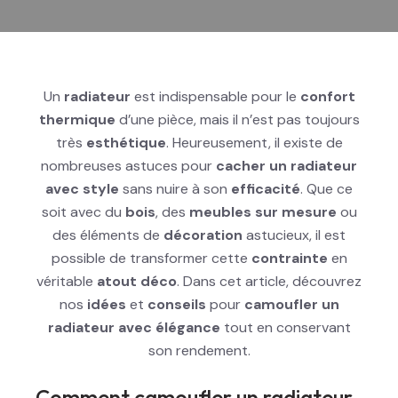
Un
radiateur
est indispensable pour le
confort
thermique
d’une pièce, mais il n’est pas toujours
très
esthétique
. Heureusement, il existe de
nombreuses astuces pour
cacher un radiateur
avec style
sans nuire à son
efficacité
. Que ce
soit avec du
bois
, des
meubles sur mesure
ou
des éléments de
décoration
astucieux, il est
possible de transformer cette
contrainte
en
véritable
atout déco
. Dans cet article, découvrez
nos
idées
et
conseils
pour
camoufler un
radiateur avec élégance
tout en conservant
son rendement.
Comment camoufler un radiateur