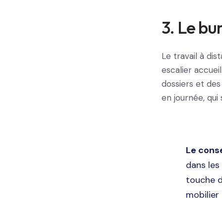
3. Le bu
Le travail à di
escalier accuei
dossiers et des
en journée, qui 
Le consei
dans les
touche d
mobilier