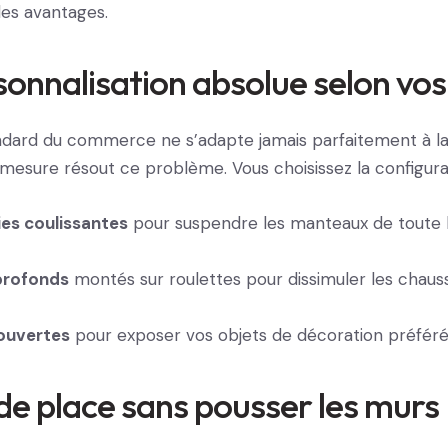
les avantages.
onnalisation absolue selon vos
ndard du commerce ne s’adapte jamais parfaitement à la
r mesure résout ce problème. Vous choisissez la configurat
es coulissantes
pour suspendre les manteaux de toute l
 profonds
montés sur roulettes pour dissimuler les chauss
ouvertes
pour exposer vos objets de décoration préféré
de place sans pousser les murs