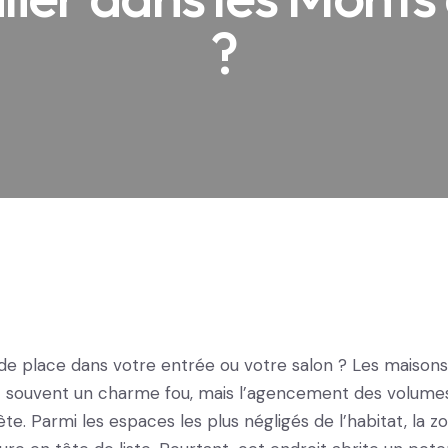
?
e place dans votre entrée ou votre salon ? Les maison
 souvent un charme fou, mais l’agencement des volumes
ête. Parmi les espaces les plus négligés de l’habitat, la z