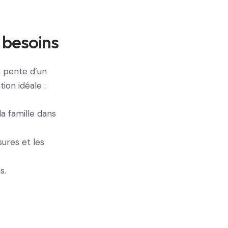
 besoins
 pente d’un
ion idéale :
a famille dans
ures et les
s.