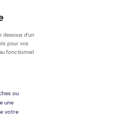
e
e dessous d’un
nts pour vos
au fonctionnel
ches ou
te une
de votre