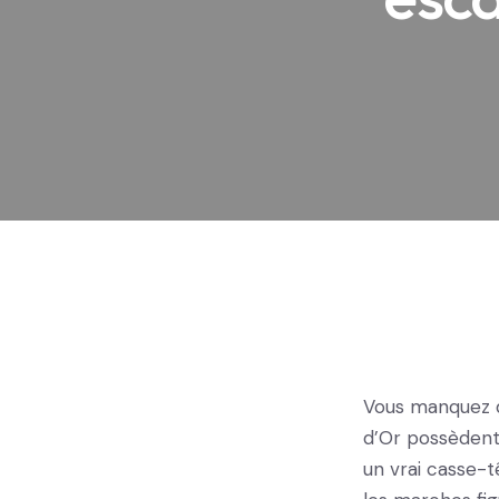
Vous manquez d
d’Or possèdent
un vrai casse-t