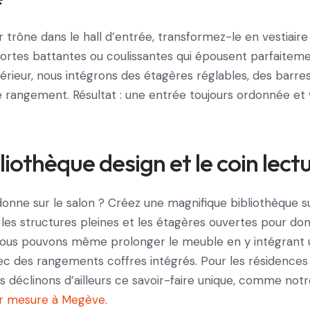
r trône dans le hall d’entrée, transformez-le en vestiaire 
portes battantes ou coulissantes qui épousent parfaiteme
térieur, nous intégrons des étagères réglables, des barre
de rangement. Résultat : une entrée toujours ordonnée et
bliothèque design et le coin lect
donne sur le salon ? Créez une magnifique bibliothèque s
 les structures pleines et les étagères ouvertes pour d
Nous pouvons même prolonger le meuble en y intégrant
ec des rangements coffres intégrés. Pour les résidences
us déclinons d’ailleurs ce savoir-faire unique, comme notr
ur mesure à Megève
.