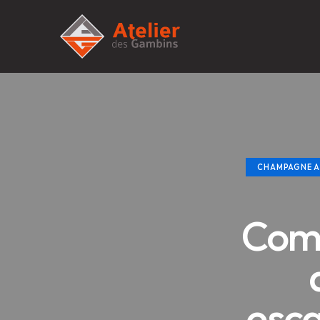
CHAMPAGNE A
Comm
esca