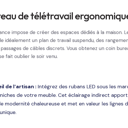
reau de télétravail ergonomiqu
stance impose de créer des espaces dédiés à la maison. L
lle idéalement un plan de travail suspendu, des rangeme
 passages de câbles discrets. Vous obtenez un coin bure
se fait oublier le soir venu.
l de l’artisan :
Intégrez des rubans LED sous les mar
 niches de votre meuble. Cet éclairage indirect appor
e modernité chaleureuse et met en valeur les lignes 
 unique.