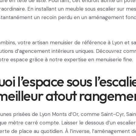
ure en tête de liste. Pourtant, cet endroit abrite un pote
ordinaire. En installant un meuble sous escalier sur mes
stantanément un recoin perdu en un aménagement fonc
ambins, votre artisan menuisier de référence à Lyon et sa
lutions d’agencement intérieurs uniques. Découvrez com
tre espace grâce à notre expertise en menuiserie fine.
oi l’espace sous l’escali
meilleur atout rangeme
nes prisées de Lyon Monts d’Or, comme Saint-Cyr, Sain
ue mètre carré compte. Laisser le dessous d’un escalier
erte de place au quotidien. À l’inverse, l’aménagement 