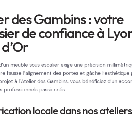
ier des Gambins : votre
ier de confiance à Lyo
 d’Or
’un meuble sous escalier exige une précision millimétri
e fausse l’alignement des portes et gâche l’esthétique 
 projet à l’Atelier des Gambins, vous bénéficiez d’un a
s professionnels passionnés.
ication locale dans nos ateliers