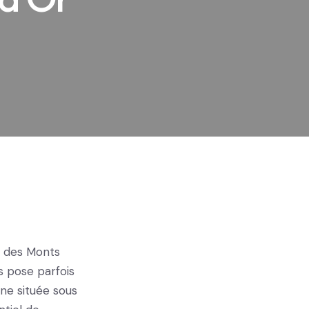
s des Monts
 pose parfois
one située sous