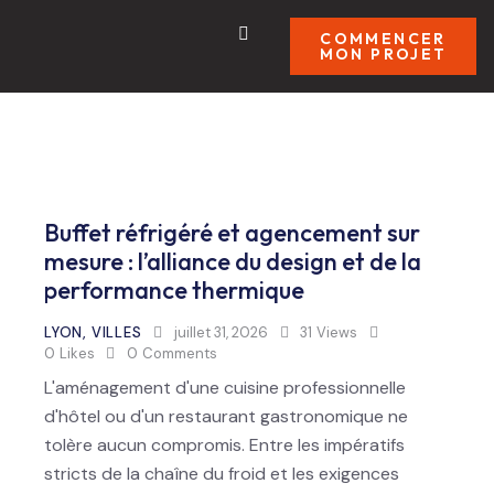
COMMENCER
MON PROJET
Buffet réfrigéré et agencement sur
mesure : l’alliance du design et de la
performance thermique
LYON
,
VILLES
juillet 31, 2026
31
Views
0
Likes
0
Comments
L'aménagement d'une cuisine professionnelle
d'hôtel ou d'un restaurant gastronomique ne
tolère aucun compromis. Entre les impératifs
stricts de la chaîne du froid et les exigences