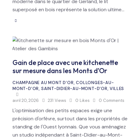
moderne dans le quartier de Gerland, le lit
superposé en bois représente la solution ultime…
Gain de place avec une kitchenette
sur mesure dans les Monts d’Or
CHAMPAGNE AU MONT D’OR
,
COLLONGES-AU-
MONT-D'OR
,
SAINT-DIDIER-AU-MONT-D'OR
,
VILLES
avril 20, 2026
231
Views
0
Likes
0
Comments
L'optimisation des petits espaces exige une
précision d'orfèvre, surtout dans les propriétés de
standing de l'Ouest lyonnais. Que vous aménagiez
un studio indépendant à Saint-Didier-au-Mont-