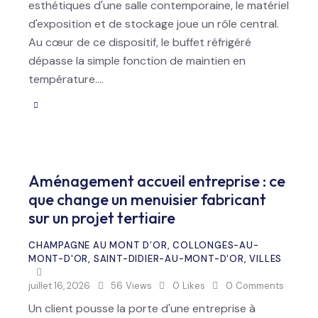
esthétiques d'une salle contemporaine, le matériel
d'exposition et de stockage joue un rôle central.
Au cœur de ce dispositif, le buffet réfrigéré
dépasse la simple fonction de maintien en
température.…
Aménagement accueil entreprise : ce
que change un menuisier fabricant
sur un projet tertiaire
CHAMPAGNE AU MONT D’OR
,
COLLONGES-AU-
MONT-D'OR
,
SAINT-DIDIER-AU-MONT-D'OR
,
VILLES
juillet 16, 2026
56
Views
0
Likes
0
Comments
Un client pousse la porte d'une entreprise à