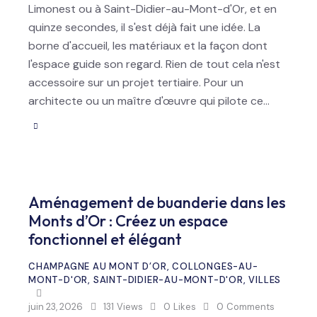
Limonest ou à Saint-Didier-au-Mont-d'Or, et en
quinze secondes, il s'est déjà fait une idée. La
borne d'accueil, les matériaux et la façon dont
l'espace guide son regard. Rien de tout cela n'est
accessoire sur un projet tertiaire. Pour un
architecte ou un maître d'œuvre qui pilote ce…
Aménagement de buanderie dans les
Monts d’Or : Créez un espace
fonctionnel et élégant
CHAMPAGNE AU MONT D’OR
,
COLLONGES-AU-
MONT-D'OR
,
SAINT-DIDIER-AU-MONT-D'OR
,
VILLES
juin 23, 2026
131
Views
0
Likes
0
Comments