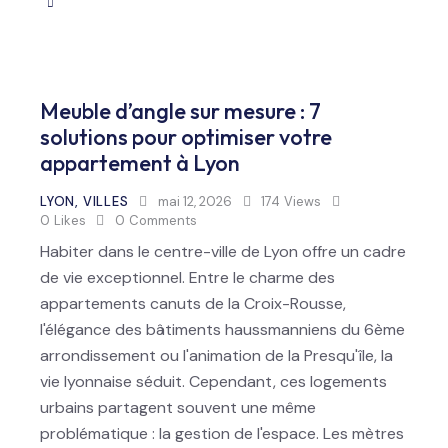
Meuble d’angle sur mesure : 7
solutions pour optimiser votre
appartement à Lyon
LYON
,
VILLES
mai 12, 2026
174
Views
0
Likes
0
Comments
Habiter dans le centre-ville de Lyon offre un cadre
de vie exceptionnel. Entre le charme des
appartements canuts de la Croix-Rousse,
l'élégance des bâtiments haussmanniens du 6ème
arrondissement ou l'animation de la Presqu'île, la
vie lyonnaise séduit. Cependant, ces logements
urbains partagent souvent une même
problématique : la gestion de l'espace. Les mètres