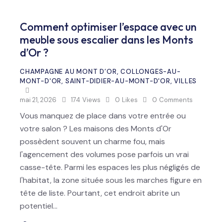
Comment optimiser l’espace avec un
meuble sous escalier dans les Monts
d’Or ?
CHAMPAGNE AU MONT D’OR
,
COLLONGES-AU-
MONT-D'OR
,
SAINT-DIDIER-AU-MONT-D'OR
,
VILLES
mai 21, 2026
174
Views
0
Likes
0
Comments
Vous manquez de place dans votre entrée ou
votre salon ? Les maisons des Monts d'Or
possèdent souvent un charme fou, mais
l'agencement des volumes pose parfois un vrai
casse-tête. Parmi les espaces les plus négligés de
l'habitat, la zone située sous les marches figure en
tête de liste. Pourtant, cet endroit abrite un
potentiel…