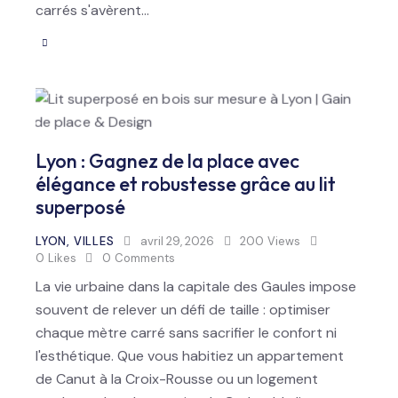
carrés s'avèrent…
Lyon : Gagnez de la place avec
élégance et robustesse grâce au lit
superposé
LYON
,
VILLES
avril 29, 2026
200
Views
0
Likes
0
Comments
La vie urbaine dans la capitale des Gaules impose
souvent de relever un défi de taille : optimiser
chaque mètre carré sans sacrifier le confort ni
l'esthétique. Que vous habitiez un appartement
de Canut à la Croix-Rousse ou un logement