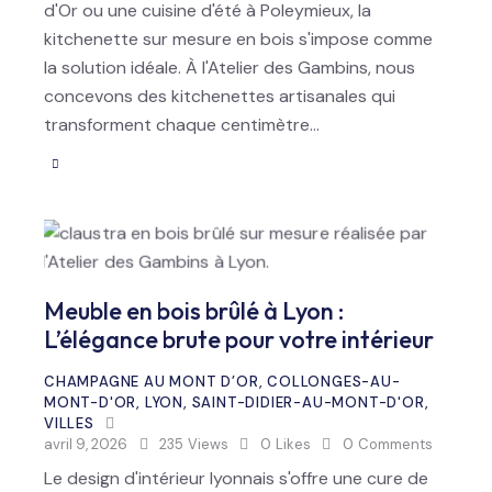
d'Or ou une cuisine d'été à Poleymieux, la
kitchenette sur mesure en bois s'impose comme
la solution idéale. À l'Atelier des Gambins, nous
concevons des kitchenettes artisanales qui
transforment chaque centimètre…
Meuble en bois brûlé à Lyon :
L’élégance brute pour votre intérieur
CHAMPAGNE AU MONT D’OR
,
COLLONGES-AU-
MONT-D'OR
,
LYON
,
SAINT-DIDIER-AU-MONT-D'OR
,
VILLES
avril 9, 2026
235
Views
0
Likes
0
Comments
Le design d'intérieur lyonnais s'offre une cure de