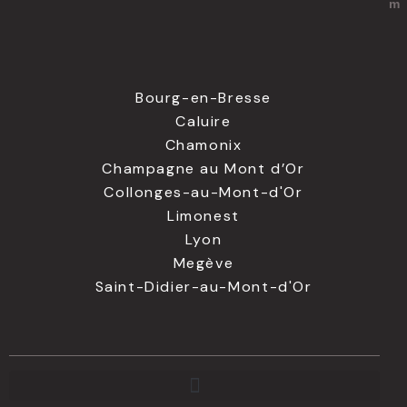
m
Bourg-en-Bresse
Caluire
Chamonix
Champagne au Mont d’Or
Collonges-au-Mont-d'Or
Limonest
Lyon
Megève
Saint-Didier-au-Mont-d'Or