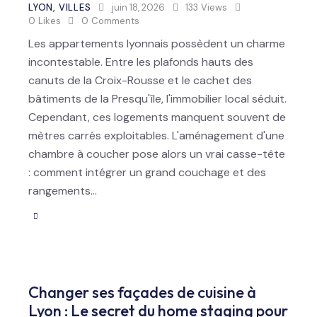
LYON
,
VILLES
juin 18, 2026
133
Views
0
Likes
0
Comments
Les appartements lyonnais possèdent un charme
incontestable. Entre les plafonds hauts des
canuts de la Croix-Rousse et le cachet des
bâtiments de la Presqu'île, l'immobilier local séduit.
Cependant, ces logements manquent souvent de
mètres carrés exploitables. L'aménagement d'une
chambre à coucher pose alors un vrai casse-tête
: comment intégrer un grand couchage et des
rangements…
Changer ses façades de cuisine à
Lyon : Le secret du home staging pour