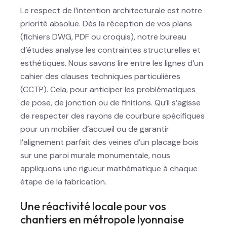
Le respect de l’intention architecturale est notre
priorité absolue. Dès la réception de vos plans
(fichiers DWG, PDF ou croquis), notre bureau
d’études analyse les contraintes structurelles et
esthétiques. Nous savons lire entre les lignes d’un
cahier des clauses techniques particulières
(CCTP). Cela, pour anticiper les problématiques
de pose, de jonction ou de finitions. Qu’il s’agisse
de respecter des rayons de courbure spécifiques
pour un mobilier d’accueil ou de garantir
l’alignement parfait des veines d’un placage bois
sur une paroi murale monumentale, nous
appliquons une rigueur mathématique à chaque
étape de la fabrication.
Une réactivité locale pour vos
chantiers en métropole lyonnaise