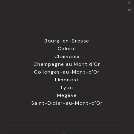
o
m
Bourg-en-Bresse
Caluire
Chamonix
Champagne au Mont d’Or
Collonges-au-Mont-d'Or
Limonest
Lyon
Megève
Saint-Didier-au-Mont-d'Or