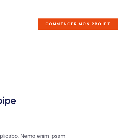
COMMENCER MON PROJET
pipe
xplicabo. Nemo enim ipsam