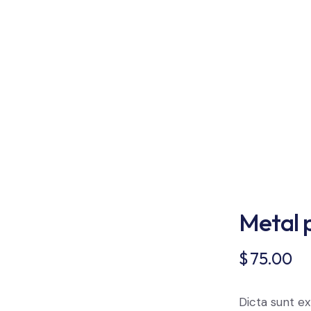
Metal 
$
75.00
Dicta sunt e