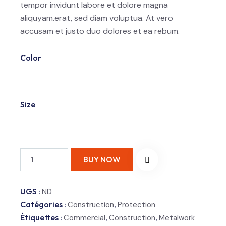
tempor invidunt labore et dolore magna
aliquyam.erat, sed diam voluptua. At vero
accusam et justo duo dolores et ea rebum.
Color
Size
BUY NOW
UGS :
ND
Catégories :
,
Construction
Protection
Étiquettes :
,
,
Commercial
Construction
Metalwork