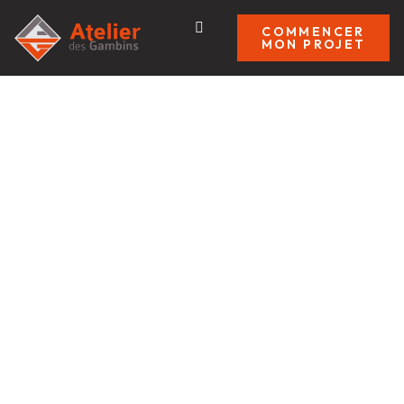
COMMENCER
MON PROJET