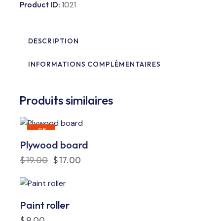
Product ID:
1021
DESCRIPTION
INFORMATIONS COMPLÉMENTAIRES
Produits similaires
-11%
Plywood board
$
19.00
$
17.00
Paint roller
$
9.00