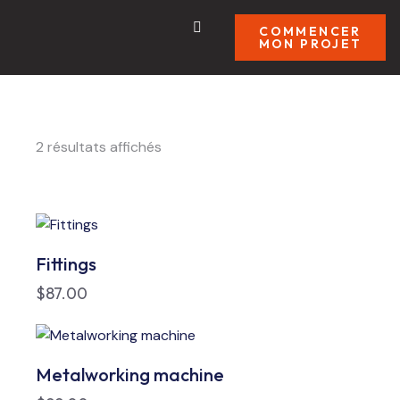
COMMENCER
MON PROJET
2 résultats affichés
Fittings
$
87.00
Metalworking machine