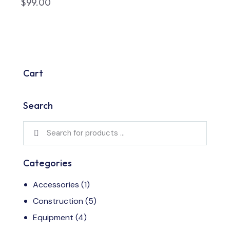
$
99.00
Cart
Search
Categories
Accessories
(1)
Construction
(5)
Equipment
(4)