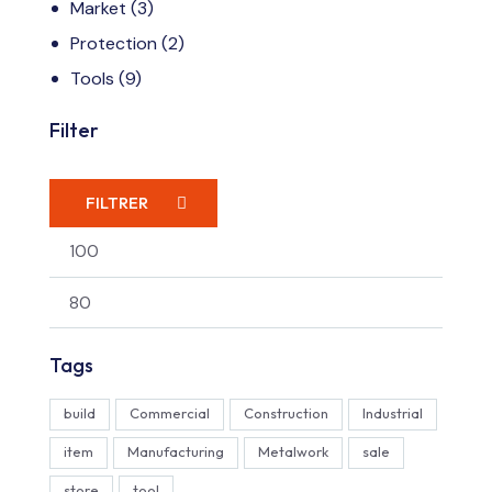
Market
(3)
Protection
(2)
Tools
(9)
Filter
FILTRER
Tags
build
Commercial
Construction
Industrial
item
Manufacturing
Metalwork
sale
store
tool