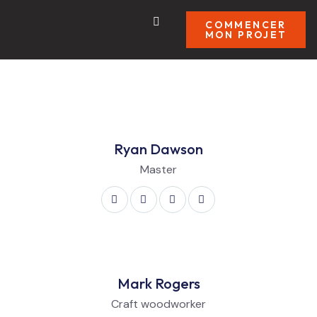
COMMENCER
MON PROJET
Ryan Dawson
Master
Mark Rogers
Craft woodworker