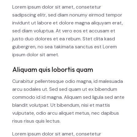
Lorem ipsum dolor sit amet, consetetur
sadipscing elitr, sed diam nonumy eirmod tempor
invidunt ut labore et dolore magna aliquyam erat,
sed diam voluptua. At vero eos et accusam et
justo duo dolores et ea rebum. Stet clita kasd
gubergren, no sea takimata sanctus est Lorem
ipsum dolor sit amet.
Aliquam quis lobortis quam
Curabitur pellentesque odio magna, id malesuada
arcu sodales ut. Sed sed quam ut ex bibendum
commodo id id magna. Aliquam sed ligula sed ante
blandit volutpat. Ut bibendum, nisi et mattis
vulputate, odio arcu aliquet metus, nec dapibus
risus risus quis lectus.
Lorem ipsum dolor sit amet, consetetur