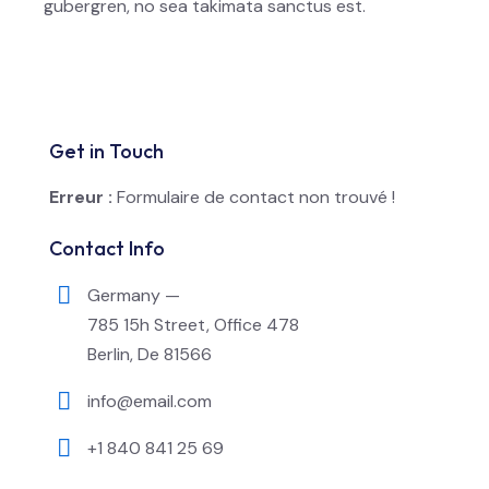
gubergren, no sea takimata sanctus est.
Get in Touch
Erreur :
Formulaire de contact non trouvé !
Contact Info
Germany —
785 15h Street, Office 478
Berlin, De 81566
info@email.com
+1 840 841 25 69