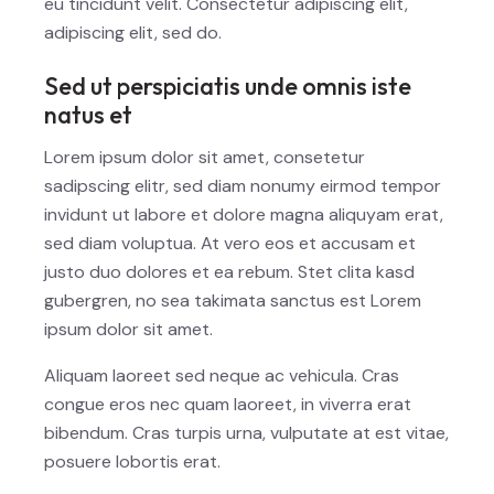
eu tincidunt velit. Consectetur adipiscing elit,
adipiscing elit, sed do.
Sed ut perspiciatis unde omnis iste
natus et
Lorem ipsum dolor sit amet, consetetur
sadipscing elitr, sed diam nonumy eirmod tempor
invidunt ut labore et dolore magna aliquyam erat,
sed diam voluptua. At vero eos et accusam et
justo duo dolores et ea rebum. Stet clita kasd
gubergren, no sea takimata sanctus est Lorem
ipsum dolor sit amet.
Aliquam laoreet sed neque ac vehicula. Cras
congue eros nec quam laoreet, in viverra erat
bibendum. Cras turpis urna, vulputate at est vitae,
posuere lobortis erat.